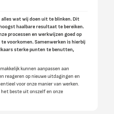
alles wat wij doen uit te blinken. Dit
 hoogst haalbare resultaat te bereiken.
onze processen en werkwijzen goed op
ijd te voorkomen. Samenwerken is hierbij
elkaars sterke punten te benutten,
 gemakkelijk kunnen aanpassen aan
n reageren op nieuwe uitdagingen en
ssentieel voor onze manier van werken.
 het beste uit onszelf en onze