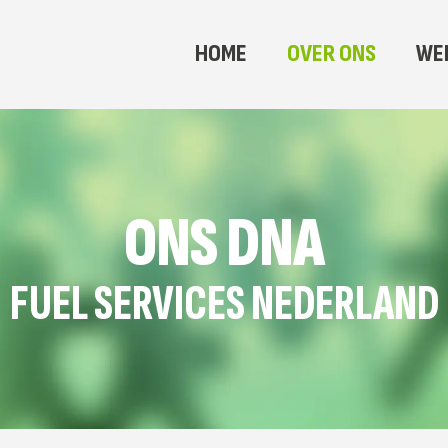
HOME
OVER ONS
WER
ONS DNA
FUEL SERVICES NEDERLAND