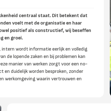
kkenheid centraal staat. Dit betekent dat
onden voelt met de organisatie en haar
wel positief als constructief, wij beseffen
ng en groei.
 intern wordt informatie eerlijk en volledig
van de lopende zaken en bij problemen kan
Deze manier van werken zorgt voor een no-
ct en duidelijk worden besproken, zonder
en werkomgeving waarin vertrouwen en