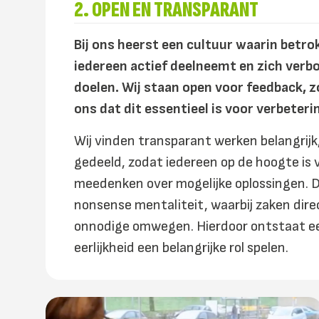
2. OPEN EN TRANSPARANT
Bij ons heerst een cultuur waarin betro
iedereen actief deelneemt en zich verb
doelen. Wij staan open voor feedback, zo
ons dat dit essentieel is voor verbeteri
Wij vinden transparant werken belangrijk,
gedeeld, zodat iedereen op de hoogte is 
meedenken over mogelijke oplossingen. 
nonsense mentaliteit, waarbij zaken dire
onnodige omwegen. Hierdoor ontstaat e
eerlijkheid een belangrijke rol spelen.